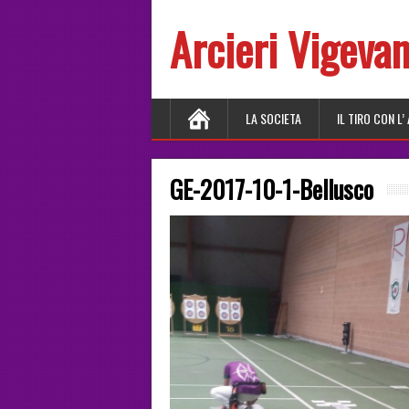
Arcieri Vigeva
LA SOCIETA
IL TIRO CON L’
GE-2017-10-1-Bellusco