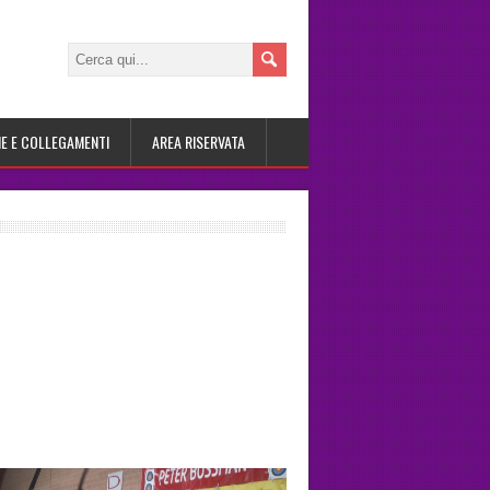
IE E COLLEGAMENTI
AREA RISERVATA