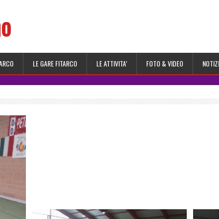
no
 ARCO
LE GARE FITARCO
LE ATTIVITA’
FOTO & VIDEO
NOTIZ