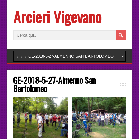
Arcieri Vigevano
GE-2018-5-27-Almenno San
Bartolomeo