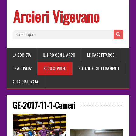
Arcieri Vigevano
LA SOCIETA
IL TIRO CON L’ ARCO
LE GARE FITARCO
LE ATTIVITA’
FOTO & VIDEO
NOTIZIE E COLLEGAMENTI
AREA RISERVATA
GE-2017-11-1-Cameri