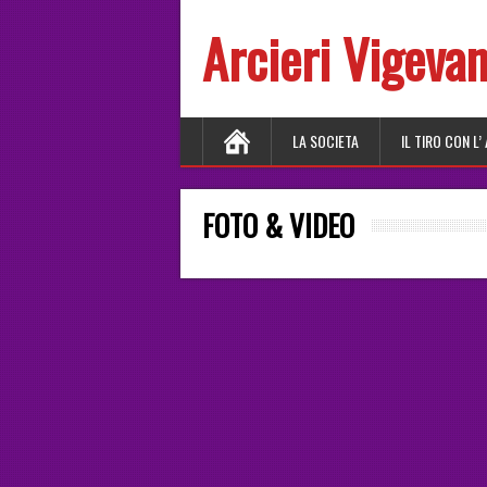
Arcieri Vigeva
LA SOCIETA
IL TIRO CON L’
FOTO & VIDEO