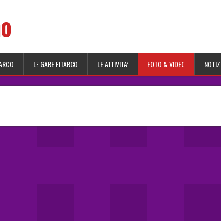
no
 ARCO
LE GARE FITARCO
LE ATTIVITA’
FOTO & VIDEO
NOTIZ